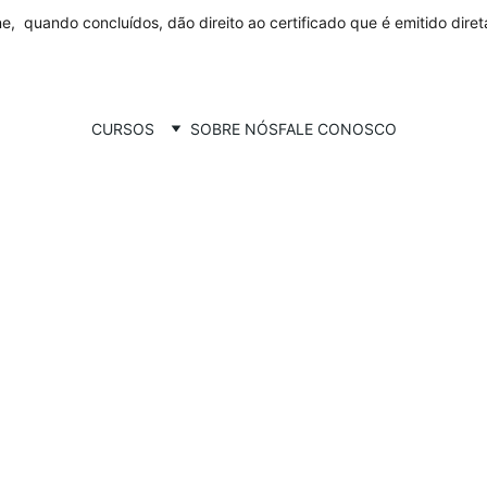
ne,  quando concluídos, dão direito ao certificado que é emitido dire
CURSOS
SOBRE NÓS
FALE CONOSCO