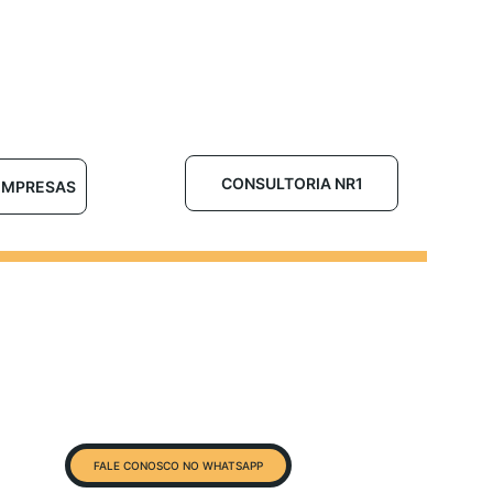
CONSULTORIA NR1
 EMPRESAS
FALE CONOSCO NO WHATSAPP